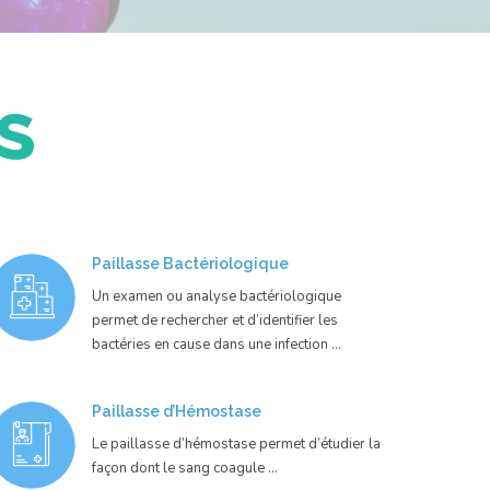
S
Paillasse Bactériologique
Un examen ou analyse bactériologique
permet de rechercher et d’identifier les
bactéries en cause dans une infection …
Paillasse d’Hémostase
Le paillasse d’hémostase permet d’étudier la
façon dont le sang coagule …