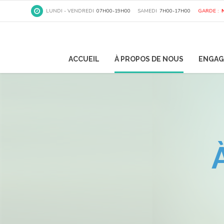
LUNDI - VENDREDI
07H00-19H00
SAMEDI
7H00-17H00
GARDE :
ACCUEIL
À PROPOS DE NOUS
ENGAG