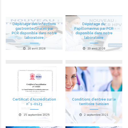
Dépistage des infections
Dépistage du
gastrointestinales par
Papillomavirus par PCR
PCR disponible dans notre
disponible dans notre
laboratoire
laboratoire
20 avril 2026
20 avril 2026
Certificat d’Accréditation
Conditions d’entrée sur le
n° 1-0123
territoire tunisien
15 septembre 2025
2 septembre 2021