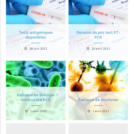
Tests antigéniques
Révision du prix test RT-
disponibles
PCR
28 juin 2021
23 avril 2021
Paillasse de Biologie
moléculaire PCR
Paillasse de Biochimie
1 avril 2021
1 avril 2021