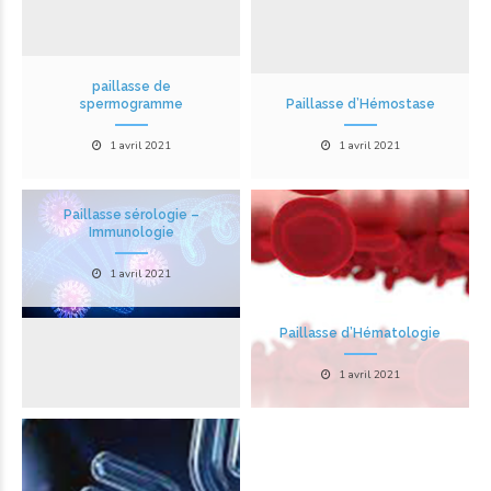
paillasse de
spermogramme
Paillasse d’Hémostase
1 avril 2021
1 avril 2021
Paillasse sérologie –
Immunologie
1 avril 2021
Paillasse d’Hématologie
1 avril 2021